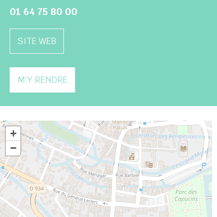
01 64 75 80 00
SITE WEB
M'Y RENDRE
+
−