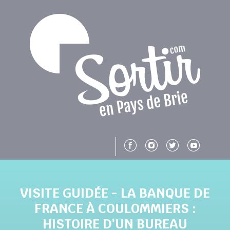
Panneau de gestion des cookies
Suivez-nous su
Suivez-nous
Suivez-n
Suiv
VISITE GUIDÉE - LA BANQUE DE
FRANCE À COULOMMIERS :
HISTOIRE D'UN BUREAU