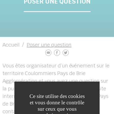
POSER UNE QUESTION
Accueil
Poser une question
Vous êtes organisateur d’un événement sur le
territoire Coulommiers Pays de Brie
Agglomération et vous avez une question sur
la publication de votre événement sur le site
internet et l’application mobile Sortir en Pays
Ce site utilise des cookies
et vous donne le contrôle
de Brie, merci d’utiliser ce formulaire de
sur ceux que vous
contact.